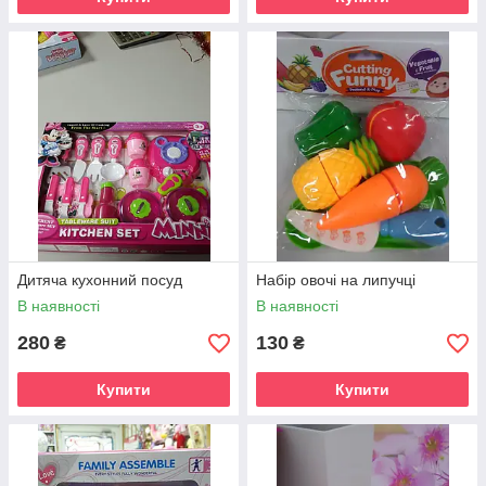
Дитяча кухонний посуд
Набір овочі на липучці
В наявності
В наявності
280
130
₴
₴
Купити
Купити