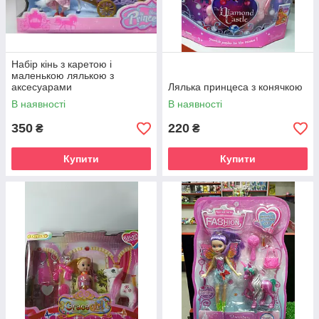
Набір кінь з каретою і
маленькою лялькою з
аксесуарами
Лялька принцеса з конячкою
В наявності
В наявності
350
220
₴
₴
Купити
Купити