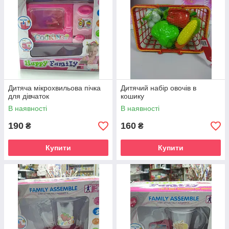
Дитяча мікрохвильова пічка
Дитячий набір овочів в
для дівчаток
кошику
В наявності
В наявності
190
160
₴
₴
Купити
Купити