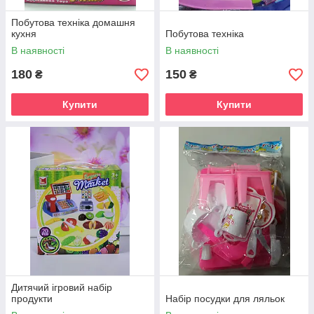
Побутова техніка домашня
кухня
Побутова техніка
В наявності
В наявності
180
150
₴
₴
Купити
Купити
Дитячий ігровий набір
продукти
Набір посудки для ляльок