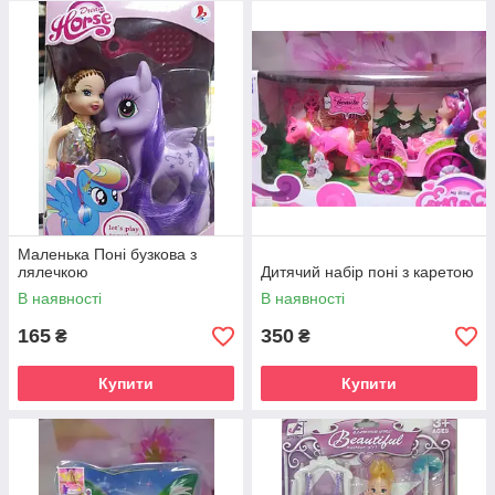
Маленька Поні бузкова з
лялечкою
Дитячий набір поні з каретою
В наявності
В наявності
165
350
₴
₴
Купити
Купити