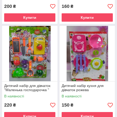
200
160
₴
₴
Купити
Купити
Дитячий набір для дівчаток
Дитячий набір кухня для
"Маленька господарочка "
дівчаток рожева
В наявності
В наявності
220
150
₴
₴
Купити
Купити