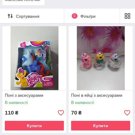
Сортування
0
Фільтри
Поні з аксесуарами
Поні в яйці з аксесуарами
В наявності
В наявності
110
70
₴
₴
Купити
Купити