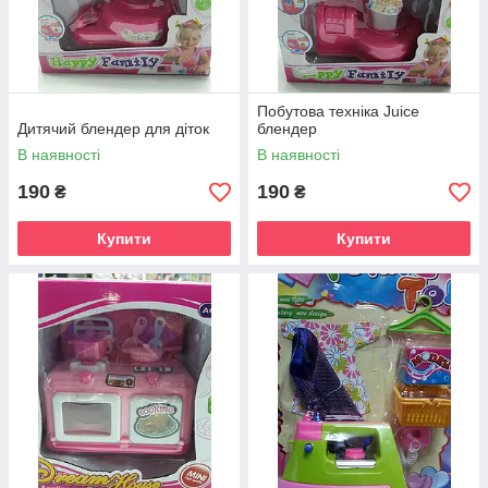
Побутова техніка Juice
Дитячий блендер для діток
блендер
В наявності
В наявності
190
190
₴
₴
Купити
Купити