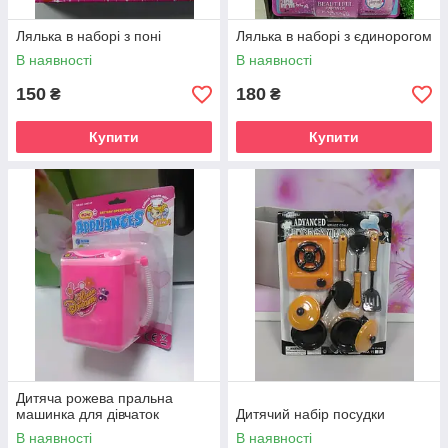
Лялька в наборі з поні
Лялька в наборі з єдинорогом
В наявності
В наявності
150
180
₴
₴
Купити
Купити
Дитяча рожева пральна
машинка для дівчаток
Дитячий набір посудки
В наявності
В наявності