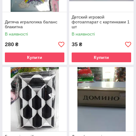
Детский игровой
Дитяча игралогика баланс
фотоаппарат с картинками 1
блакитна
шт
В наявності
В наявності
280
35
₴
₴
Купити
Купити