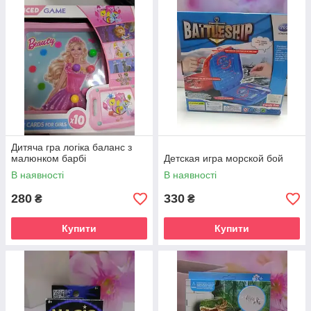
Дитяча гра логіка баланс з
малюнком барбі
Детская игра морской бой
В наявності
В наявності
280
330
₴
₴
Купити
Купити