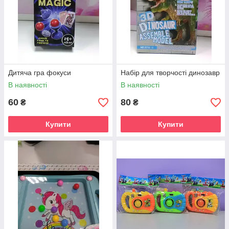
Дитяча гра фокуси
Набір для творчості динозавр
В наявності
В наявності
60
80
₴
₴
Купити
Купити