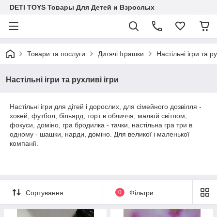
DETI TOYS Товары Для Детей и Взрослых
Товари та послуги
Дитячі Іграшки
Настільні ігри та ру
Настільні ігри та рухливі ігри
Настільні ігри для дітей і дорослих, для сімейного дозвілля -
хокей, футбол, більярд, торт в обличчя, малюй світлом,
фокуси, доміно, гра бродилка - тачки, настільна гра три в
одному - шашки, нарди, доміно. Для великої і маленької
компанії.
Сортування
0
Фільтри