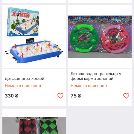
Дитяча водна гра кільця у
Детская игра хоккей
формі керма зелений
Немає в наявності
Немає в наявності
330
75
₴
₴