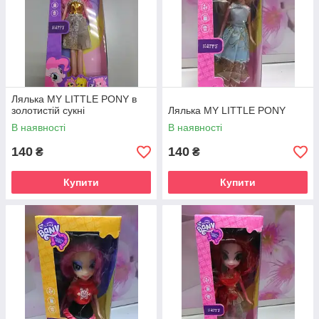
Лялька MY LITTLE PONY в
золотистій сукні
Лялька MY LITTLE PONY
В наявності
В наявності
140
140
₴
₴
Купити
Купити