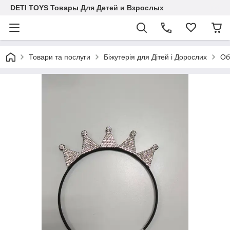
DETI TOYS Товары Для Детей и Взрослых
Товари та послуги
Біжутерія для Дітей і Дорослих
Об