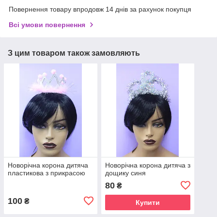
Повернення товару впродовж 14 днів за рахунок покупця
Всі умови повернення
З цим товаром також замовляють
Новорічна корона дитяча
Новорічна корона дитяча з
пластикова з прикрасою
дощику синя
80
₴
100
₴
Купити