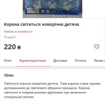
Корона світиться новорічна дитяча
Немає в наявності
Роздріб
220
₴
Опис
Характеристики
Доставка
Оплата
Умови 
Опис
Світяться корона новорічна дитяча. Така корона стане гарним
доповненням до святкового вбрання принцеси. Корона
світитися в темряві різними відтінками при включенні
спеціальної кнопки.