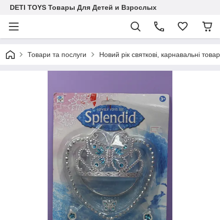
DETI TOYS Товары Для Детей и Взрослых
Товари та послуги
Новий рік святкові, карнавальні това