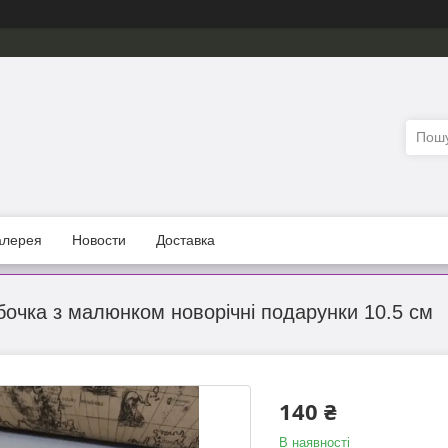
алерея
Новости
Доставка
очка з малюнком новорічні подарунки 10.5 см
140 ₴
В наявності