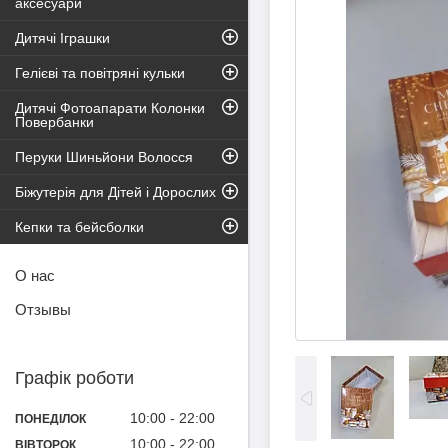
аксесуари
Дитячі Іграшки
Гелієві та повітряні кульки
Дитячі Фотоапарати Колонки
Повербанки
Перуки Шиньйони Волосся
Біжутерія для Дітей і Дорослих
Кепки та бейсболки
О нас
Отзывы
Графік роботи
10:00
22:00
ПОНЕДІЛОК
10:00
22:00
ВІВТОРОК