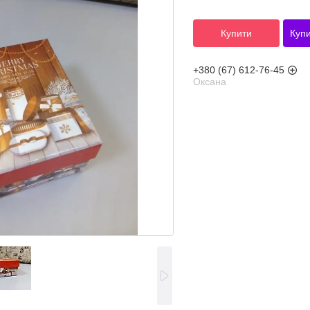
Купити
Купи
+380 (67) 612-76-45
Оксана