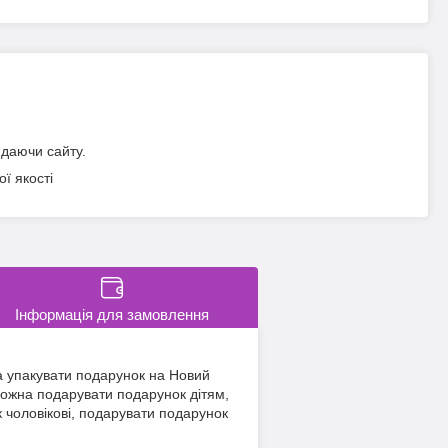
идаючи сайту.
ї якості
Інформація для замовлення
а упакувати подарунок на Новий
 можна подарувати подарунок дітям,
 чоловікові, подарувати подарунок