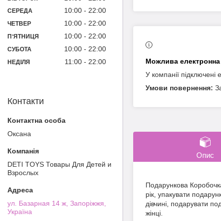
10:00
22:00
СЕРЕДА
10:00
22:00
ЧЕТВЕР
10:00
22:00
ПʼЯТНИЦЯ
10:00
22:00
СУБОТА
11:00
22:00
НЕДІЛЯ
У компанії підключені 
З
Контакти
Оксана
Опис
DETI TOYS Товары Для Детей и
Взрослых
Подарункова Коробочка
рік, упакувати подарун
ул. Базарная 14 ж, Запоріжжя,
дівчині, подарувати п
Україна
жінці.