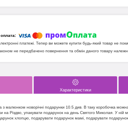
електронні платежі. Тепер ви можете купити будь-який товар не пок
аконом не передбачено повернення та обмін даного товару належно
Характеристики
 з малюнком новорічні подарунки 10.5 див. В таку коробочка можн
ки на Різдво, упакувати подарунок на день Святого Миколая. У ній
одарунок хлопцю, подарувати подарунок мамі, подарувати подарунок