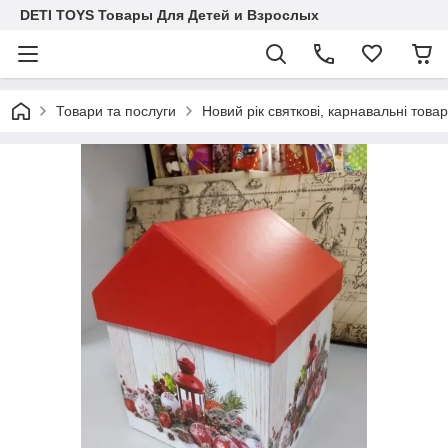
DETI TOYS Товары Для Детей и Взрослых
Товари та послуги
Новий рік святкові, карнавальні това