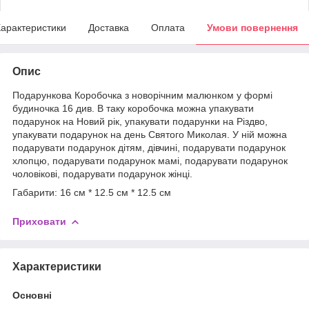
арактеристики
Доставка
Оплата
Умови повернення
Опис
Подарункова Коробочка з новорічним малюнком у формі
будиночка 16 див. В таку коробочка можна упакувати
подарунок на Новий рік, упакувати подарунки на Різдво,
упакувати подарунок на день Святого Миколая. У ній можна
подарувати подарунок дітям, дівчині, подарувати подарунок
хлопцю, подарувати подарунок мамі, подарувати подарунок
чоловікові, подарувати подарунок жінці.
Габарити: 16 см * 12.5 см * 12.5 см
Приховати
Характеристики
Основні