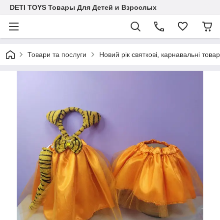
DETI TOYS Товары Для Детей и Взрослых
Товари та послуги
Новий рік святкові, карнавальні това