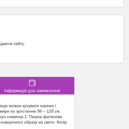
идаючи сайту.
Інформація для замовлення
дницю можна купувати окремо і
зміри по зростанню 96 – 128 см.
Обруч сніжинка 2. Пишна фатинова
 новорічного образу на свято. Колір