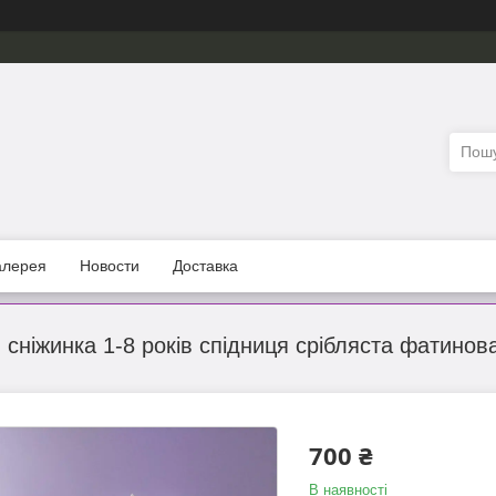
алерея
Новости
Доставка
сніжинка 1-8 років спідниця срібляста фатинова
700 ₴
В наявності