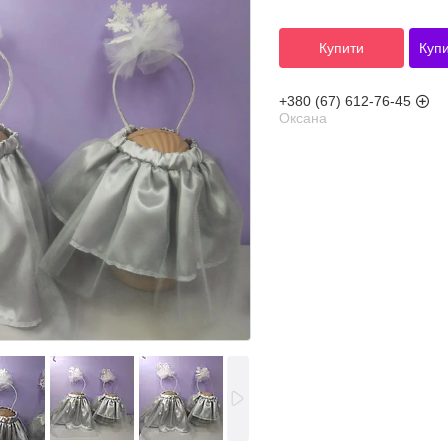
Купити
Купи
+380 (67) 612-76-45
Оксана