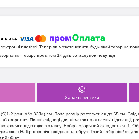
електронні платежі. Тепер ви можете купити будь-який товар не пок
овернення товару протягом 14 днів
за рахунок покупця
Характеристики
(S)1-2 роки або 32(M) см. Пояс розмір розтягується до 65 см. Спі
бо коротше. Пишні спідниці для дівчаток на атласній підкладці, ро
ва красива підкладка з атласу. Набір новорічний складається: 1. 
дкладкою Набір новорічні спідниці та обруч. Такий набір підійде для
ілий обруч