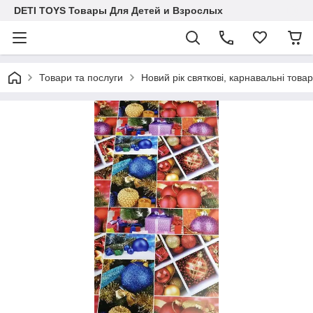
DETI TOYS Товары Для Детей и Взрослых
Товари та послуги
Новий рік святкові, карнавальні това