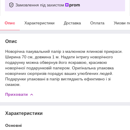
Замовлення під захистом
Опис
Характеристики
Доставка
Оплата
Умови п
Опис
Новорічна пакувальний папір з малюнком ялинкові прикраси.
Ширина 70 см, довжина 1 м. Надати інтригу новорічного
подарунку можна обвернув його яскравою, красивою
новорічної подарунковій папером. Оригінальна упаковка
новорічних сюрпризів порадує ваших улюблених людей.
Подарунки упаковані в папір виглядають ефективно і зі
смаком.
Приховати
Характеристики
Основні