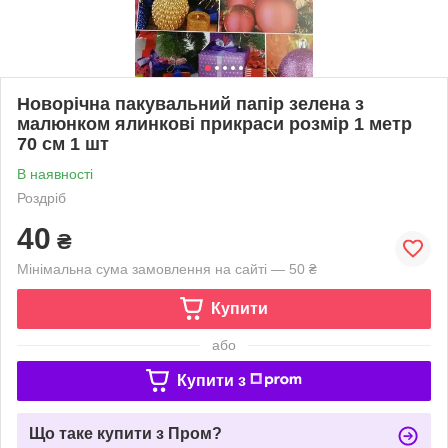
Новорічна пакувальний папір зелена з
малюнком ялинкові прикраси розмір 1 метр
70 см 1 шт
В наявності
Роздріб
40
₴
Мінімальна сума замовлення на сайті — 50 ₴
Купити
або
Купити з
Що таке купити з Пром?