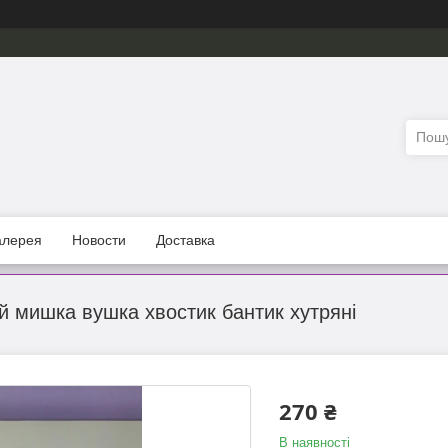
алерея
Новости
Доставка
й мишка вушка хвостик бантик хутряні
270 ₴
В наявності