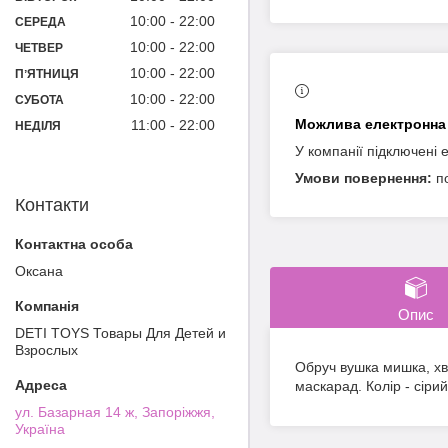
10:00
22:00
СЕРЕДА
10:00
22:00
ЧЕТВЕР
10:00
22:00
ПʼЯТНИЦЯ
10:00
22:00
СУБОТА
11:00
22:00
НЕДІЛЯ
У компанії підключені 
п
Контакти
Оксана
Опис
DETI TOYS Товары Для Детей и
Взрослых
Обруч вушка мишка, хв
маскарад. Колір - сірий
ул. Базарная 14 ж, Запоріжжя,
Україна