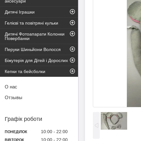
аксесуари
Дитячі Іграшки
Гелієві та повітряні кульки
Дитячі Фотоапарати Колонки
Повербанки
Перуки Шиньйони Волосся
Біжутерія для Дітей і Дорослих
Кепки та бейсболки
О нас
Отзывы
Графік роботи
10:00
22:00
ПОНЕДІЛОК
10:00
22:00
ВІВТОРОК