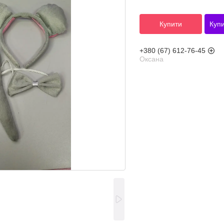
Купити
Купи
+380 (67) 612-76-45
Оксана