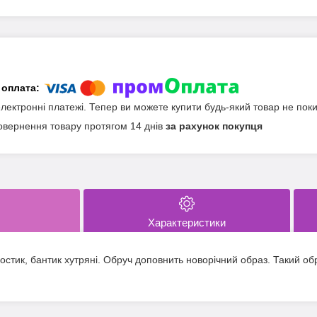
електронні платежі. Тепер ви можете купити будь-який товар не пок
овернення товару протягом 14 днів
за рахунок покупця
Характеристики
остик, бантик хутряні. Обруч доповнить новорічний образ. Такий о