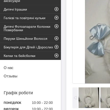
аксесуари
Дитячі Іграшки
Гелієві та повітряні кульки
Дитячі Фотоапарати Колонки
Повербанки
Перуки Шиньйони Волосся
Біжутерія для Дітей і Дорослих
Кепки та бейсболки
О нас
Отзывы
Графік роботи
10:00
22:00
ПОНЕДІЛОК
10:00
22:00
ВІВТОРОК