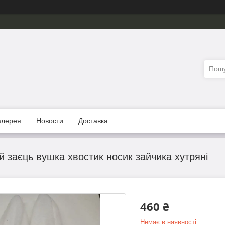
алерея
Новости
Доставка
 заєць вушка хвостик носик зайчика хутряні
460 ₴
Немає в наявності