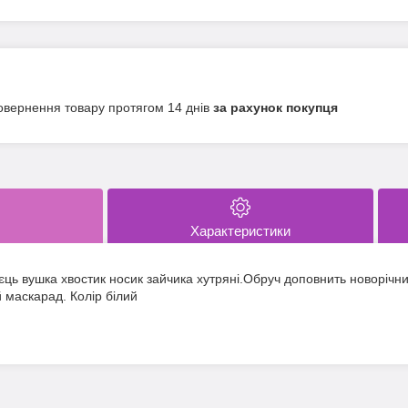
овернення товару протягом 14 днів
за рахунок покупця
Характеристики
єць вушка хвостик носик зайчика хутряні.Обруч доповнить новорічн
 маскарад. Колір білий