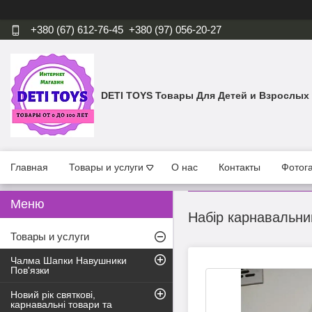
+380 (67) 612-76-45
+380 (97) 056-20-27
DETI TOYS Товары Для Детей и Взрослых
Главная
Товары и услуги
О нас
Контакты
Фотог
Набір карнавальний
Товары и услуги
Чалма Шапки Навушники
Пов'язки
Новий рік святкові,
карнавальні товари та