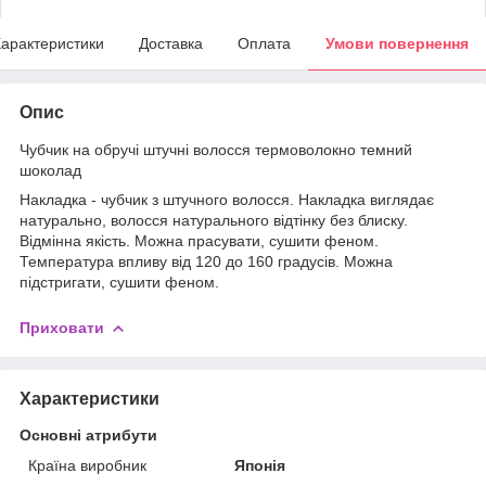
арактеристики
Доставка
Оплата
Умови повернення
Опис
Чубчик на обручі штучні волосся термоволокно темний
шоколад
Накладка - чубчик з штучного волосся. Накладка виглядає
натурально, волосся натурального відтінку без блиску.
Відмінна якість. Можна прасувати, сушити феном.
Температура впливу від 120 до 160 градусів. Можна
підстригати, сушити феном.
Приховати
Характеристики
Основні атрибути
Країна виробник
Японія