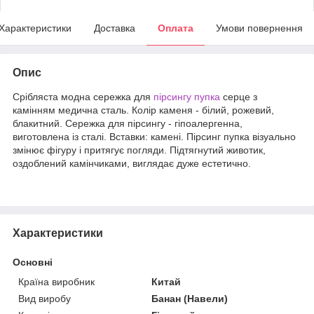
Характеристики
Доставка
Оплата
Умови повернення
Опис
Срібляста модна сережка для
пірсингу пупка
серце з
камінням медична сталь. Колір каменя - білий, рожевий,
блакитний. Сережка для пірсингу - гіпоалергенна,
виготовлена із сталі. Вставки: камені. Пірсинг пупка візуально
змінює фігуру і притягує погляди. Підтягнутий животик,
оздоблений камінчиками, виглядає дуже естетично.
Характеристики
Основні
Країна виробник
Китай
Вид виробу
Банан (Навели)