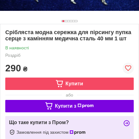
Срібляста модна сережка для пірсингу пупка
серце з камінням медична сталь 40 мм 1 шт
В наявності
Роздріб
290
₴
Купити
або
Купити з
Що таке купити з Пром?
Замовлення під захистом