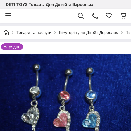
DETI TOYS Товары Для Детей и Взрослых
Товари та послуги
Біжутерія для Дітей і Дорослих
Пи
Нарядно