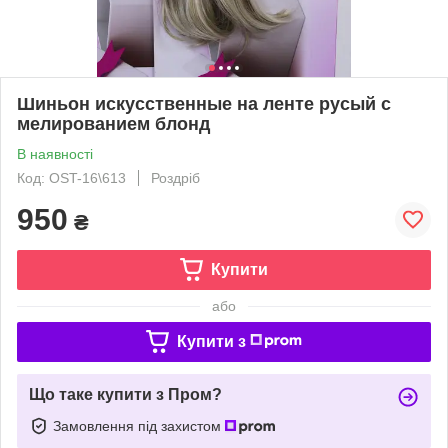
Шиньон искусственные на ленте русый с
мелированием блонд
В наявності
Код: OST-16\613
Роздріб
950
₴
Купити
або
Купити з
Що таке купити з Пром?
Замовлення під захистом