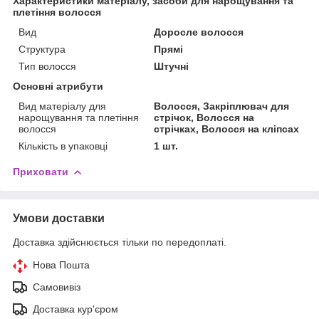
Характеристики матеріалу, засоби для нарощування та
плетіння волосся
Вид
Доросле волосся
Структура
Прямі
Тип волосся
Штучні
Основні атрибути
Вид матеріалу для
Волосся, Закріплювач для
нарощування та плетіння
стрічок, Волосся на
волосся
стрічках, Волосся на кліпсах
Кількість в упаковці
1 шт.
Приховати
Умови доставки
Доставка здійснюється тільки по передоплаті.
Нова Пошта
Самовивіз
Доставка кур'єром