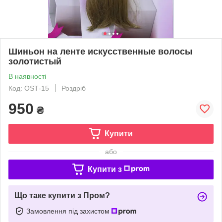
Шиньон на ленте искусственные волосы
золотистый
В наявності
Код: OSТ-15
Роздріб
950
₴
Купити
або
Купити з
Що таке купити з Пром?
Замовлення під захистом