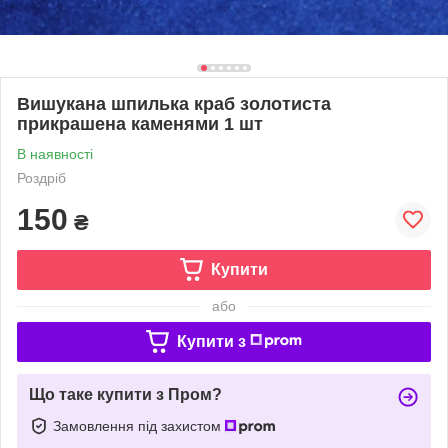
Вишукана шпилька краб золотиста
прикрашена каменями 1 шт
В наявності
Роздріб
150
₴
Купити
або
Купити з
Що таке купити з Пром?
Замовлення під захистом