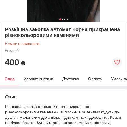
Розкішна заколка автомат чорна прикрашена
різнокольоровими каменями
Немає в наявності
Роздріб
400
₴
Опис
Характеристики
Доставка
Оплата
Умови п
Опис
Розкішна заколка автомат чорна прикрашена
різнокольоровими каменями. Шпильки з каменями будуть до
душі як маленьким дівчаткам, підліткам, так і дорослим. Краси
не буває багато! Купіть гарні прикраси, стрічки, шпильки,