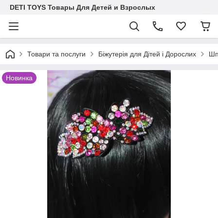
DETI TOYS Товары Для Детей и Взрослых
Товари та послуги
Біжутерія для Дітей і Дорослих
Шп
Новинка