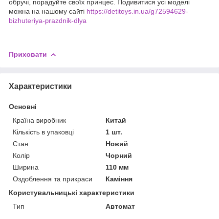
обручі, порадуйте своїх принцес. Подивитися усі моделі
можна на нашому сайті
https://detitoys.in.ua/g72594629-
bizhuteriya-prazdnik-dlya
Приховати
Характеристики
Основні
Країна виробник
Китай
Кількість в упаковці
1 шт.
Стан
Новий
Колір
Чорний
Ширина
110 мм
Оздоблення та прикраси
Каміння
Користувальницькі характеристики
Тип
Автомат