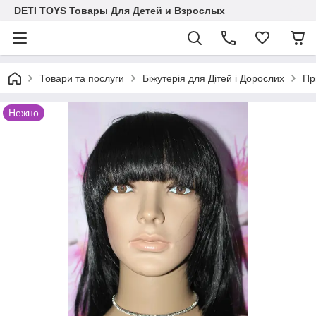
DETI TOYS Товары Для Детей и Взрослых
Товари та послуги
Біжутерія для Дітей і Дорослих
Пр
Нежно