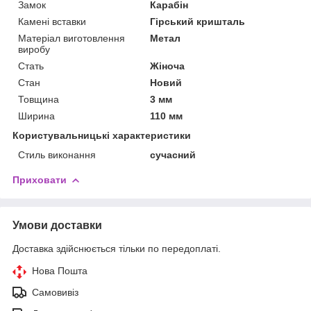
Замок
Карабін
Камені вставки
Гірський кришталь
Матеріал виготовлення
Метал
виробу
Стать
Жіноча
Стан
Новий
Товщина
3 мм
Ширина
110 мм
Користувальницькі характеристики
Стиль виконання
сучасний
Приховати
Умови доставки
Доставка здійснюється тільки по передоплаті.
Нова Пошта
Самовивіз