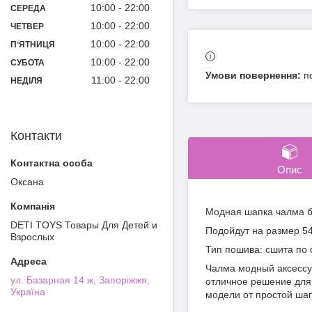
10:00
22:00
СЕРЕДА
10:00
22:00
ЧЕТВЕР
10:00
22:00
ПʼЯТНИЦЯ
10:00
22:00
СУБОТА
п
11:00
22:00
НЕДІЛЯ
Контакти
Опис
Оксана
Модная шапка чалма б
DETI TOYS Товары Для Детей и
Подойдут на размер 54
Взрослых
Тип пошива: сшита по
Чалма модный аксессуа
ул. Базарная 14 ж, Запоріжжя,
отличное решение для 
Україна
модели от простой ша