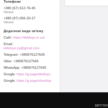
+380 (67) 612-76-45
Оксана
+380 (97) 056-20-27
Оксана
https://detitoys.in.ua/
kidstoys.zp@gmail.com
+380676127645
+380676127645
+380676127645
Google
https://g.page/detitoys
Google
https://g.page/sharikzp