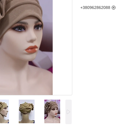
+380962862088