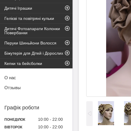
Дитячі Іграшки
Гелієві та повітряні кульки
Дитячі Фотоапарати Колонки
Повербанки
Перуки Шиньйони Волосся
Біжутерія для Дітей і Дорослих
Кепки та бейсболки
О нас
Отзывы
Графік роботи
10:00
22:00
ПОНЕДІЛОК
10:00
22:00
ВІВТОРОК