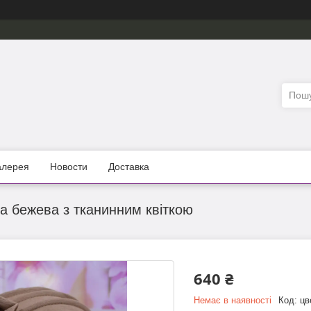
алерея
Новости
Доставка
 бежева з тканинним квіткою
640 ₴
Немає в наявності
Код:
цв