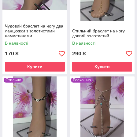
Чудовий браслет на ногу два
ланцюжки з золотистими
Стильний браслет на ногу
намистинами
довгий золотистий
В наявності
В наявності
170
290
₴
₴
Купити
Купити
Стильно
Роскошно