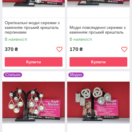
Оригінальні модні сережки з
камінням гірський кришталь
Модні повсякденні сережки з
перлинами
камінням гірський кришталь
В наявності
В наявності
370
170
₴
₴
Купити
Купити
Стильно
Модно