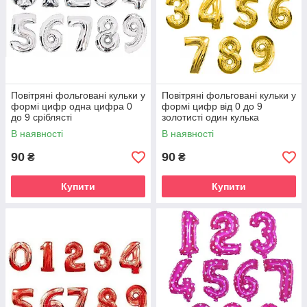
Повітряні фольговані кульки у
Повітряні фольговані кульки у
формі цифр одна цифра 0
формі цифр від 0 до 9
до 9 сріблясті
золотисті один кулька
В наявності
В наявності
90
90
₴
₴
Купити
Купити