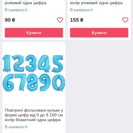
рожевий одна цифра
колір рожевий одна цифра
В наявності
В наявності
90
155
₴
₴
Купити
Купити
Повітряні фольговані кульки у
формі цифр від 0 до 9 100 см
колір блакитний одна цифра
В наявності