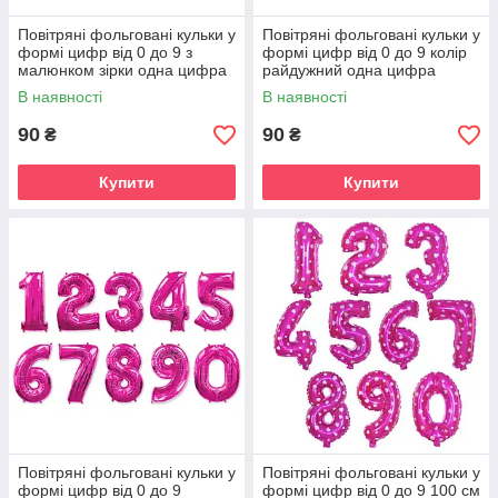
Повітряні фольговані кульки у
Повітряні фольговані кульки у
формі цифр від 0 до 9 з
формі цифр від 0 до 9 колір
малюнком зірки одна цифра
райдужний одна цифра
В наявності
В наявності
90
90
₴
₴
Купити
Купити
Повітряні фольговані кульки у
Повітряні фольговані кульки у
формі цифр від 0 до 9
формі цифр від 0 до 9 100 см