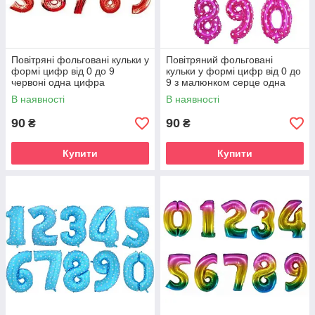
Повітряні фольговані кульки у
Повітряний фольговані
формі цифр від 0 до 9
кульки у формі цифр від 0 до
червоні одна цифра
9 з малюнком серце одна
цифра
В наявності
В наявності
90
90
₴
₴
Купити
Купити