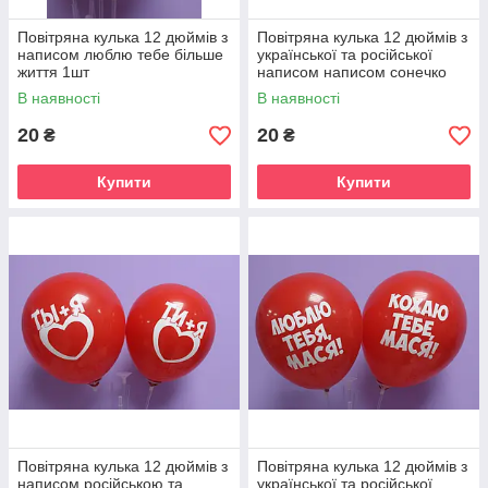
Повітряна кулька 12 дюймів з
Повітряна кулька 12 дюймів з
написом люблю тебе більше
української та російської
життя 1шт
написом написом сонечко
моє 1шт
В наявності
В наявності
20
20
₴
₴
Купити
Купити
Повітряна кулька 12 дюймів з
Повітряна кулька 12 дюймів з
написом російською та
української та російської