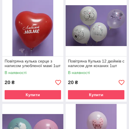
Повітряна кулька серце з
Повітряна Кулька 12 дюймів с
написом улюбленої мамі 1шт
написом для коханих 1шт
В наявності
В наявності
20
20
₴
₴
Купити
Купити