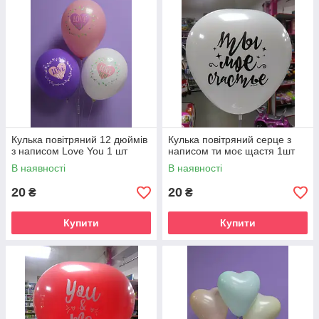
Кулька повітряний 12 дюймів
Кулька повітряний серце з
з написом Love You 1 шт
написом ти моє щастя 1шт
В наявності
В наявності
20
20
₴
₴
Купити
Купити