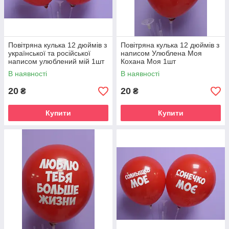
Повітряна кулька 12 дюймів з
Повітряна кулька 12 дюймів з
української та російської
написом Улюблена Моя
написом улюблений мій 1шт
Кохана Моя 1шт
В наявності
В наявності
20
20
₴
₴
Купити
Купити