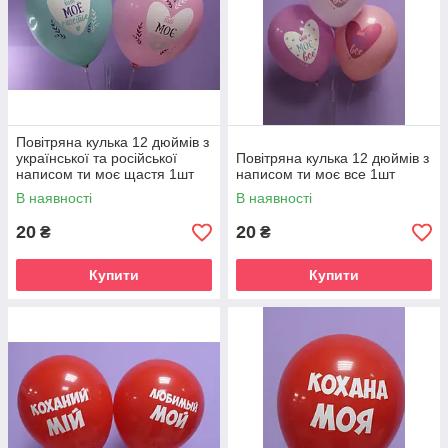
Повітряна кулька 12 дюймів з
української та російської
Повітряна кулька 12 дюймів з
написом ти моє щастя 1шт
написом ти моє все 1шт
В наявності
В наявності
20
20
₴
₴
Купити
Купити