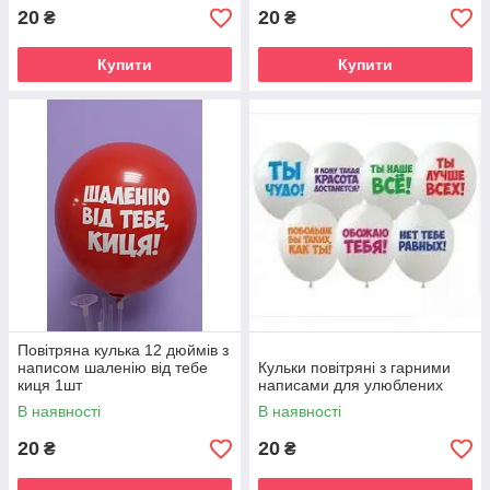
20
20
₴
₴
Купити
Купити
Повітряна кулька 12 дюймів з
написом шаленію від тебе
Кульки повітряні з гарними
киця 1шт
написами для улюблених
В наявності
В наявності
20
20
₴
₴