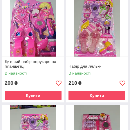
Дитячий набір перукаря на
планшетці
Набір для ляльки
В наявності
В наявності
200
210
₴
₴
Купити
Купити