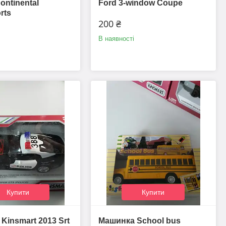
ontinental
Ford 3-window Coupe
rts
200 ₴
В наявності
Купити
Купити
Kinsmart 2013 Srt
Машинка School bus