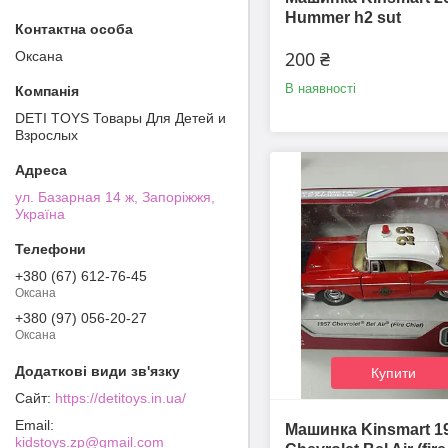
Hummer h2 sut
200 ₴
Оксана
В наявності
DETI TOYS Товары Для Детей и
Взрослых
ул. Базарная 14 ж, Запоріжжя,
Україна
+380 (67) 612-76-45
Оксана
+380 (97) 056-20-27
Оксана
Купити
https://detitoys.in.ua/
Машинка Kinsmart 1
kidstoys.zp@gmail.com