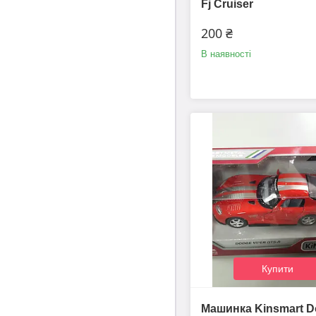
Fj Cruiser
200 ₴
В наявності
Купити
Машинка Kinsmart 