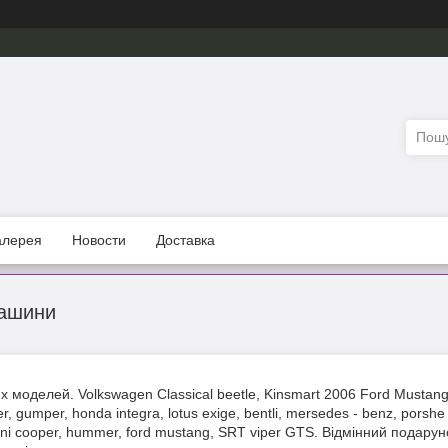
алерея
Новости
Доставка
машини
моделей. Volkswagen Classical beetle, Kinsmart 2006 Ford Mustang GT
r, gumper, honda integra, lotus exige, bentli, mersedes - benz, porshe
mini cooper, hummer, ford mustang, SRT viper GTS. Відмінний подару