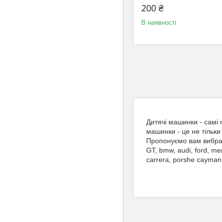
200 ₴
В наявності
Дитячі машинки - самі 
машинки - це не тільки
Пропонуємо вам вибрат
GT, bmw, audi, ford, mer
carrera, porshe cayman,