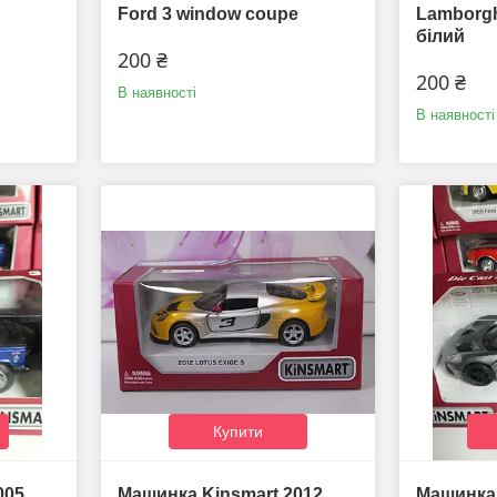
Ford 3 window coupe
Lamborgh
білий
200 ₴
200 ₴
В наявності
В наявності
Купити
005
Машинка Kinsmart 2012
Машинка 