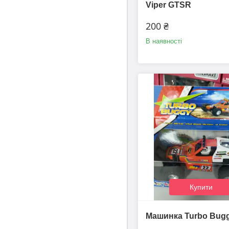
Viper GTSR
200 ₴
В наявності
Купити
Машинка Turbo Bug