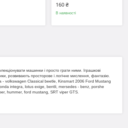
160 ₴
В наявності
олекціонувати машинки і просто грати ними. Іграшкові
ики, розвивають просторове і логічне мислення, фантазію.
volkswagen Classical beetle, Kinsmart 2006 Ford Mustang
onda integra, lotus exige, bentli, mersedes - benz, porshe
ooper, hummer, ford mustang, SRT viper GTS.