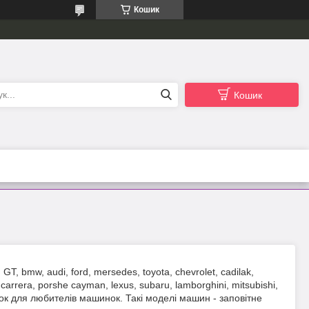
Кошик
Кошик
, bmw, audi, ford, mersedes, toyota, chevrolet, cadilak,
 carrera, porshe cayman, lexus, subaru, lamborghini, mitsubishi,
нок для любителів машинок. Такі моделі машин - заповітне