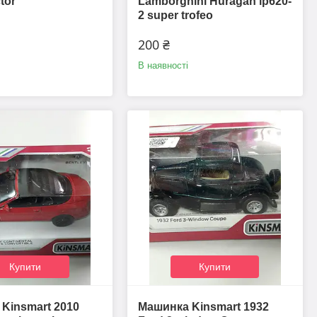
tor
Lamborghini Huragan lp620-
2 super trofeo
200 ₴
В наявності
Купити
Купити
Kinsmart 2010
Машинка Kinsmart 1932