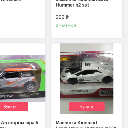
Hummer h2 sut
200 ₴
В наявності
Купити
Купити
Автопром сіра 5
Машинка Kinsmart