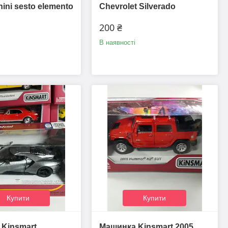
ini sesto elemento
Chevrolet Silverado
200 ₴
В наявності
Купити
Купити
Kinsmart
Машинка Kinsmart 2005