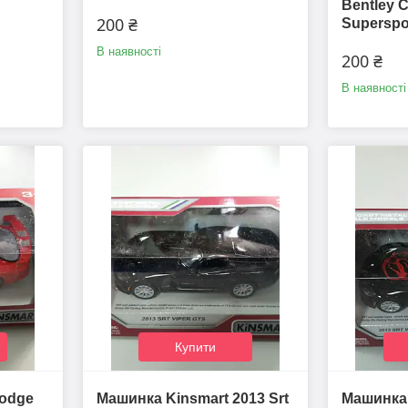
Bentley C
200 ₴
Superspo
В наявності
200 ₴
В наявності
Купити
Dodge
Машинка Kinsmart 2013 Srt
Машинка 