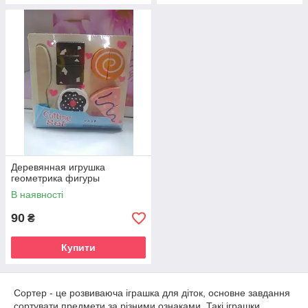
Деревянная игрушка
геометрика фигуры
В наявності
90
₴
Купити
Сортер - це розвиваюча іграшка для діток, основне завдання
сортувати предмети за різними ознаками. Такі іграшки