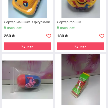
Сортер машинка з фігурками
Сортер горщик
В наявності
В наявності
260
180
₴
₴
Купити
Купити