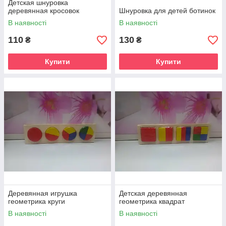
Детская шнуровка
деревянная кросовок
Шнуровка для детей ботинок
В наявності
В наявності
110
130
₴
₴
Купити
Купити
Деревянная игрушка
Детская деревянная
геометрика круги
геометрика квадрат
В наявності
В наявності