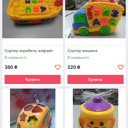
Сортер корабель алфавіт
Сортер машина
В наявності
В наявності
380
220
₴
₴
Купити
Купити