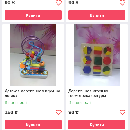
90
90
₴
₴
Купити
Купити
Детская деревянная игрушка
Деревянная игрушка
логика
геометрика фигуры
В наявності
В наявності
160
90
₴
₴
Купити
Купити